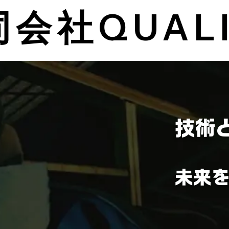
会社QUAL
技術と
未来